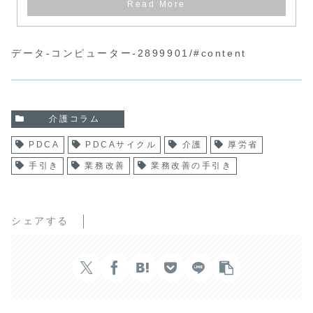
データ-コンピューター-2899901/#content
介護コラム
PDCA
PDCAサイクル
介護
厚労省
手引き
業務改善
業務改善の手引き
シェアする