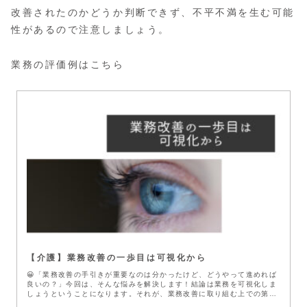
改善されたのかどうか判断できず、不平不満を生む可能
性があるので注意しましょう。
業務の評価例はこちら
【介護】業務改善の一歩目は可視化から
😀「業務改善の手引きが重要なのは分かったけど、どうやって進めれば
良いの？」今回は、そんな悩みを解決します！結論は業務を可視化しま
しょうということになります。それが、業務改善に取り組む上での第一
歩です。...