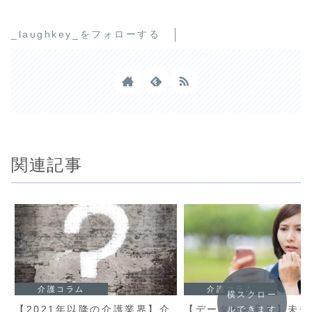
_laughkey_をフォローする
関連記事
介護コラム
介護コラム
横スクロー
【2021年以降の介護業界】介
【データから見る】未来
ルできます