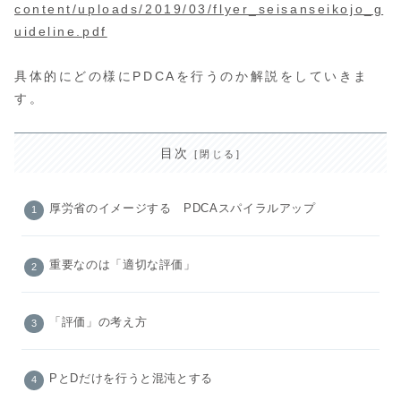
content/uploads/2019/03/flyer_seisanseikojo_g
uideline.pdf
具体的にどの様にPDCAを行うのか解説をしていきま
す。
目次
厚労省のイメージする PDCAスパイラルアップ
重要なのは「適切な評価」
「評価」の考え方
PとDだけを行うと混沌とする