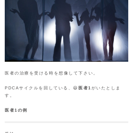
医者の治療を受ける時を想像して下さい。
PDCAサイクルを回している、😃
医者1
がいたとしま
す。
医者1の例