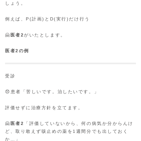
しょう。
例えば、P(計画)とD(実行)だけ行う
🤗
医者2
がいたとします。
医者2の例
受診
😞患者「苦しいです。治したいです。」
評価せずに治療方針を立てます。
🤗
医者2
「評価していないから、何の病気か分からんけ
ど、取り敢えず咳止めの薬を1週間分でも出しておく
か…」