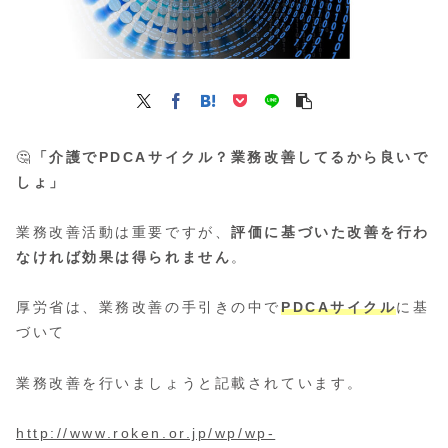
🤔
「介護でPDCAサイクル？業務改善してるから良いで
しょ」
業務改善活動は重要ですが、
評価に基づいた改善を行わ
なければ効果は得られません
。
厚労省は、業務改善の手引きの中で
PDCAサイクル
に基
づいて
業務改善を行いましょうと記載されています。
http://www.roken.or.jp/wp/wp-