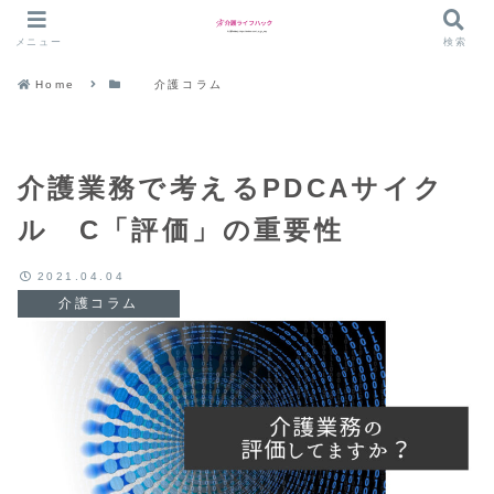
メニュー
検索
Home
介護コラム
介護業務で考えるPDCAサイク
ル C「評価」の重要性
2021.04.04
介護コラム