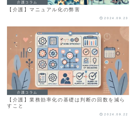
介護コラム
【介護】マニュアル化の弊害
2024.09.23
介護コラム
【介護】業務効率化の基礎は判断の回数を減ら
すこと
2024.09.22