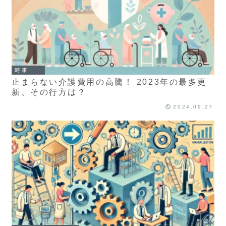
時事
止まらない介護費用の高騰！ 2023年の最多更
新、その行方は？
2024.09.27