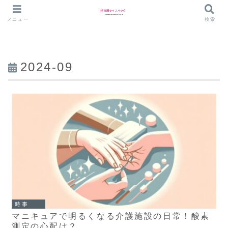
メニュー
検索
2024-09
時事
マニキュアで明るくなる介護施設の日常！酸素
測定の心配は？