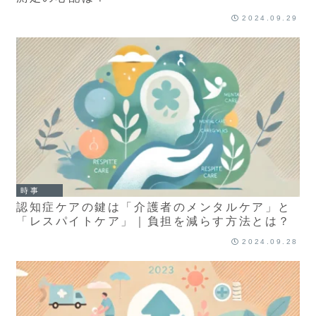
2024.09.29
時事
認知症ケアの鍵は「介護者のメンタルケア」と
「レスパイトケア」｜負担を減らす方法とは？
2024.09.28