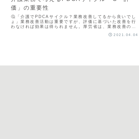
価」の重要性
🤔「介護でPDCAサイクル？業務改善してるから良いでし
ょ」業務改善活動は重要ですが、評価に基づいた改善を行
わなければ効果は得られません。厚労省は、業務改善の手
引きの中でPDCAサイクルに基づいて業務改...
2021.04.04