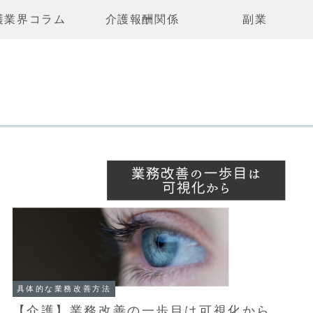
護業界コラム
介護報酬関係
副業
具体的な業務改善方法
【介護】業務改善の一歩目は可視化から