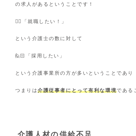
の求人があるということです！
🙋‍♂️「就職したい！」
という介護士の数に対して
🙋🏻「採用したい」
という介護事業所の方が多いということであり
つまりは
介護従事者にとって有利な環境
である
介護人材の供給不足