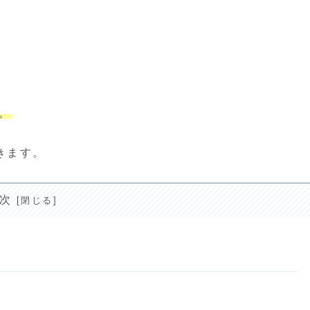
。
きます。
次