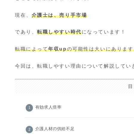
現在、
介護士は、売り手市場
であり、
転職しやすい時代
になっています！
転職によって
年収up
の可能性は大いにあります
今回は、転職しやすい理由について解説してい
目
有効求人倍率
介護人材の供給不足