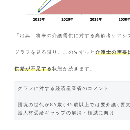
「出典：将来の介護需供に対する高齢者ケアシ
グラフを見る限り、この先ずっと
介護士の需要
供給が不足する
状態が続きます。
グラフに対する経済産業省のコメント

団塊の世代が85歳(85歳以上では要介護(要
護人材受給ギャップの解消・軽減に向け…