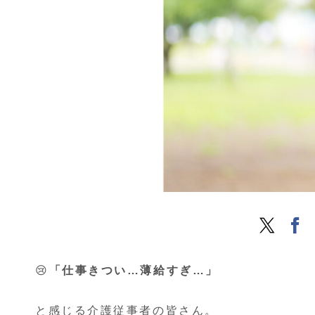
😢
「仕事きつい…薄給すぎ…」
と感じる介護従事者の皆さん。