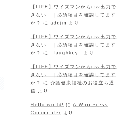
【LIFE】ワイズマンからcsv出力で
きない！｜必須項目を確認してます
か？
に
adgjm
より
【LIFE】ワイズマンからcsv出力で
きない！｜必須項目を確認してます
か？
に
_laughkey_
より
【LIFE】ワイズマンからcsv出力で
きない！｜必須項目を確認してます
か？
に
介護健康福祉のお役立ち通
信
より
Hello world!
に
A WordPress
Commenter
より