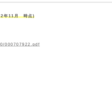
2年11月 時点)
00/000707922.pdf