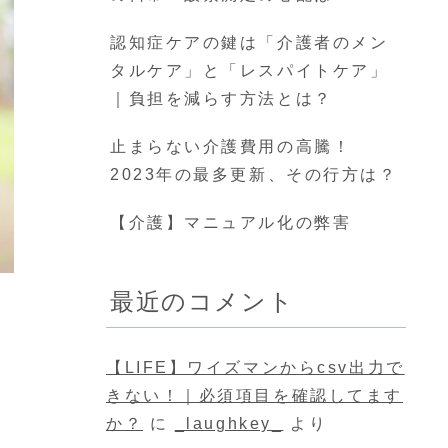
認知症ケアの鍵は「介護者のメン
タルケア」と「レスパイトケア」
｜負担を減らす方法とは？
止まらない介護費用の高騰！
2023年の最多更新、その行方は？
【介護】マニュアル化の弊害
最近のコメント
【LIFE】ワイズマンからcsv出力で
きない！｜必須項目を確認してます
か？
に
_laughkey_
より