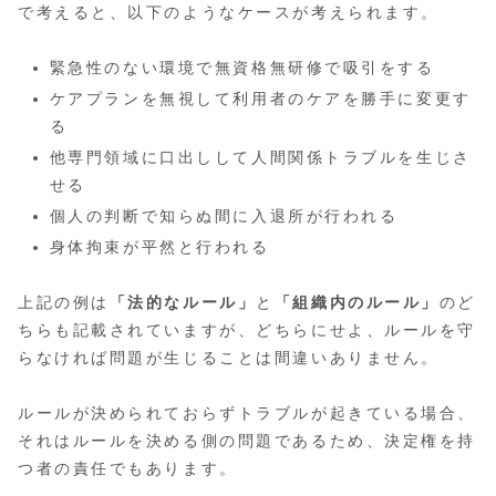
で考えると、以下のようなケースが考えられます。
緊急性のない環境で無資格無研修で吸引をする
ケアプランを無視して利用者のケアを勝手に変更す
る
他専門領域に口出しして人間関係トラブルを生じさ
せる
個人の判断で知らぬ間に入退所が行われる
身体拘束が平然と行われる
上記の例は
「法的なルール」
と
「組織内のルール」
のど
ちらも記載されていますが、どちらにせよ、ルールを守
らなければ問題が生じることは間違いありません。
ルールが決められておらずトラブルが起きている場合、
それはルールを決める側の問題であるため、決定権を持
つ者の責任でもあります。