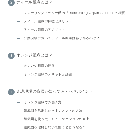
ティール組織とは？
フレデリック・ラルー氏の『Reinventing Organizations』の概要
ティール組織の特徴とメリット
ティール組織のデメリット
介護現場においてティール組織はあり得るのか？
オレンジ組織とは？
オレンジ組織の特徴
オレンジ組織のメリットと課題
介護現場の職員が知っておくべきポイント
オレンジ組織での働き方
組織図を活用したマネジメントの方法
組織図を使ったコミュニケーションの向上
組織図を理解しないで働くとどうなる？