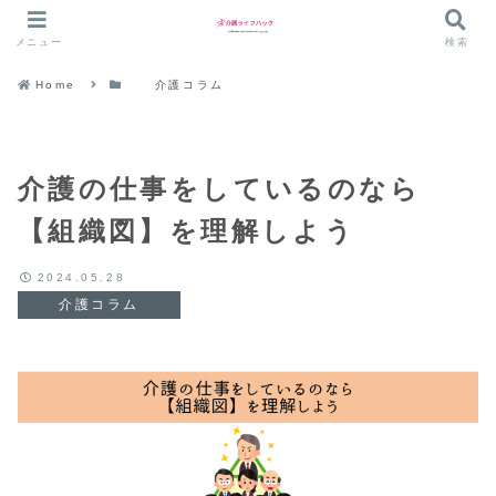
メニュー
検索
Home
介護コラム
介護の仕事をしているのなら
【組織図】を理解しよう
2024.05.28
介護コラム