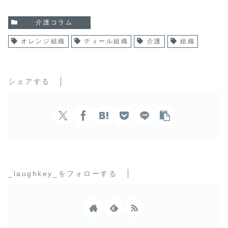
介護コラム
オレンジ組織
ティール組織
介護
組織
シェアする
_laughkey_をフォローする