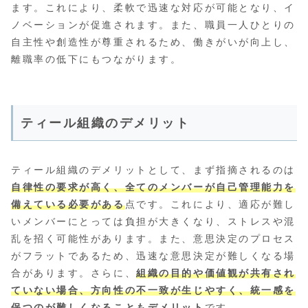
ます。これにより、柔軟で迅速な対応が可能となり、イ
ノベーションが促進されます。また、職員一人ひとりの
自主性や創造性が尊重されるため、働きがいが向上し、
離職率の低下にもつながります。
ティール組織のデメリット
ティール組織のデメリットとして、まず指摘されるのは
自律性の要求が高く、全てのメンバーが自己管理能力を
備えている必要がある
点です。これにより、適応が難し
いメンバーにとっては負担が大きくなり、ストレスや混
乱を招く可能性があります。また、意思決定のプロセス
がフラットであるため、迅速な意思決定が難しくなる場
合があります。さらに、
組織の目的や価値観が共有され
ていない場合、方向性の不一致が生じやすく、統一感を
保つのが難しくなることもデメリット
です。