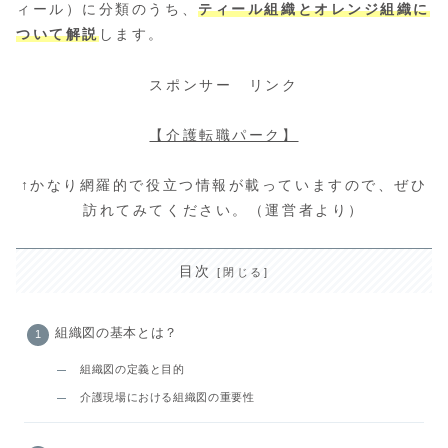
ィール）に分類のうち、
ティール組織とオレンジ組織に
ついて解説
します。
スポンサー リンク
【介護転職パーク】
↑かなり網羅的で役立つ情報が載っていますので、ぜひ
訪れてみてください。（運営者より）
目次
組織図の基本とは？
組織図の定義と目的
介護現場における組織図の重要性