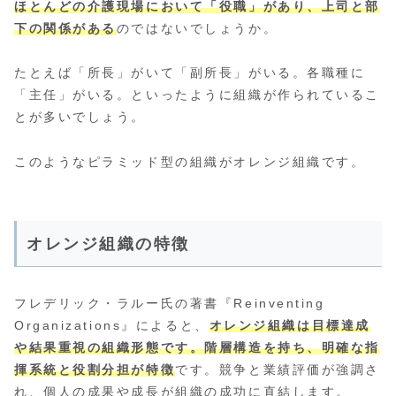
ほとんどの介護現場において「役職」があり、上司と部
下の関係がある
のではないでしょうか。
たとえば「所長」がいて「副所長」がいる。各職種に
「主任」がいる。といったように組織が作られているこ
とが多いでしょう。
このようなピラミッド型の組織がオレンジ組織です。
オレンジ組織の特徴
フレデリック・ラルー氏の著書『Reinventing
Organizations』によると、
オレンジ組織は目標達成
や結果重視の組織形態です。階層構造を持ち、明確な指
揮系統と役割分担が特徴
です。競争と業績評価が強調さ
れ、個人の成果や成長が組織の成功に直結します。