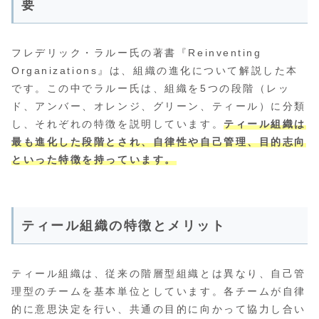
要
フレデリック・ラルー氏の著書『Reinventing
Organizations』は、組織の進化について解説した本
です。この中でラルー氏は、組織を5つの段階（レッ
ド、アンバー、オレンジ、グリーン、ティール）に分類
し、それぞれの特徴を説明しています。
ティール組織は
最も進化した段階とされ、自律性や自己管理、目的志向
といった特徴を持っています。
ティール組織の特徴とメリット
ティール組織は、従来の階層型組織とは異なり、自己管
理型のチームを基本単位としています。各チームが自律
的に意思決定を行い、共通の目的に向かって協力し合い