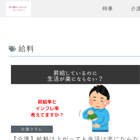
時事
介
給料
介護コラム
【介護】給料は上がっても生活は楽にならな