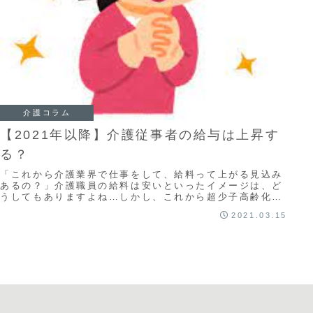
介護コラム
【2021年以降】介護従事者の給与は上昇す
る？
「これから介護業界で仕事をして、給料って上がる見込み
あるの？」介護職員の給料は安いといったイメージは、ど
うしてもありますよね…しかし、これから超少子高齢化社
会が到来し、介護ニーズが高まることも予測され...
2021.03.15