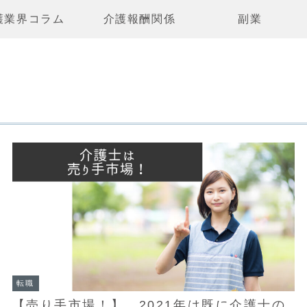
護業界コラム
介護報酬関係
副業
転職
【売り手市場！】 2021年は既に介護士の