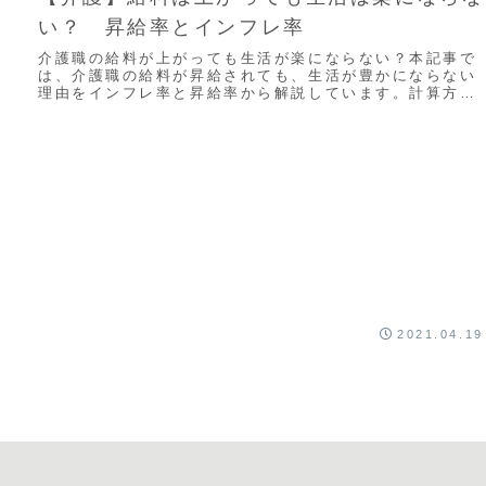
い？ 昇給率とインフレ率
介護職の給料が上がっても生活が楽にならない？本記事で
は、介護職の給料が昇給されても、生活が豊かにならない
理由をインフレ率と昇給率から解説しています。計算方法
も記載しているので、必見です。
2021.04.19