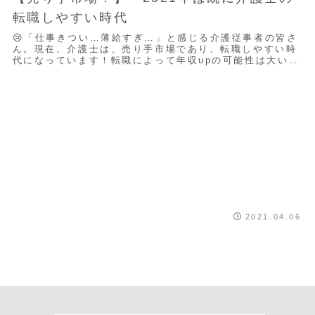
転職しやすい時代
😢「仕事きつい…薄給すぎ…」と感じる介護従事者の皆さ
ん。現在、介護士は、売り手市場であり、転職しやすい時
代になっています！転職によって年収upの可能性は大いに
あります。今回は、転職しやすい理由について...
2021.04.06