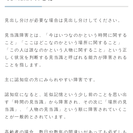
見出し分けが必要な場合は見出し分けしてください。
見当識障害とは、「今はいつなのかという時間に関する
こと」「ここはどこなのかという場所に関すること」
「この人は誰なのかという人物に関すること」という正
しく状況を判断する見当識と呼ばれる能力が障害される
ことを指します。
主に認知症の方にみられやすい障害です。
認知症になると、近似記憶という少し前のことを思い出
す「時間の見当識」から障害され、その次に「場所の見
当識」、「人物の見当識」という順に障害されていくこ
とが一般的とされています。
高齢者の場合、数日や数年の間違いがあっても必ずしも