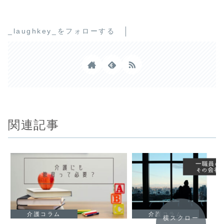
_laughkey_をフォローする
関連記事
介護コラム
介護コラム
横スクロー