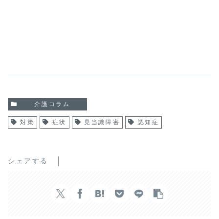
介護コラム
対策
症状
見当識障害
認知症
シェアする