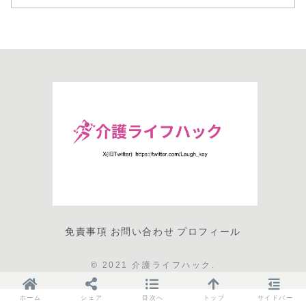
免責事項
お問い合わせ
プロフィール
© 2021 介護ライフハック.
ホーム
シェア
目次へ
トップ
サイドバー