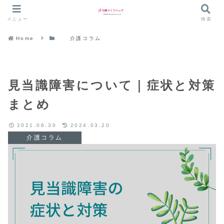
メニュー
検索
Home
介護コラム
見当識障害について｜症状と対策
まとめ
2021.06.30
2024.03.20
介護コラム