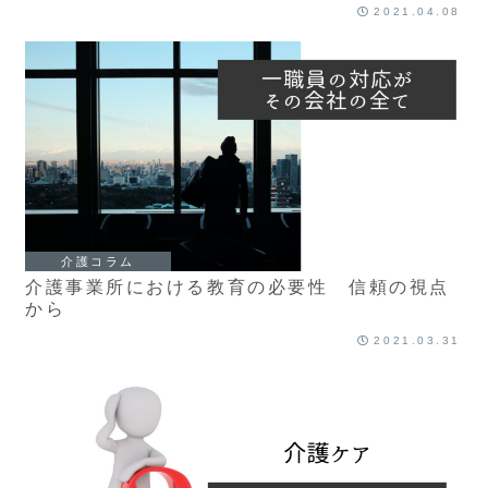
2021.04.08
介護コラム
介護事業所における教育の必要性 信頼の視点
から
2021.03.31