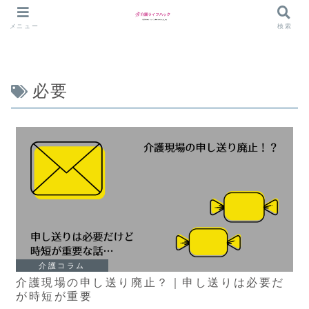
メニュー
検索
必要
介護コラム
介護現場の申し送り廃止？｜申し送りは必要だ
が時短が重要