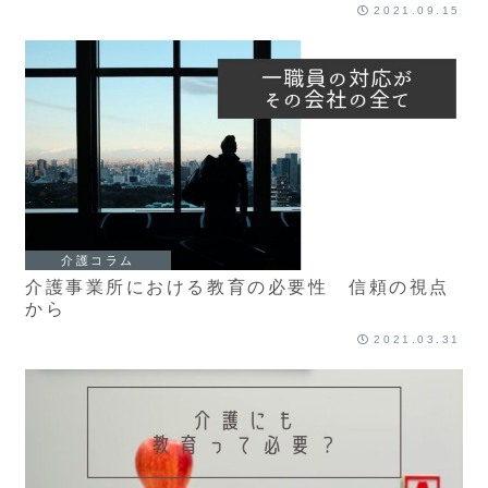
2021.09.15
介護コラム
介護事業所における教育の必要性 信頼の視点
から
2021.03.31