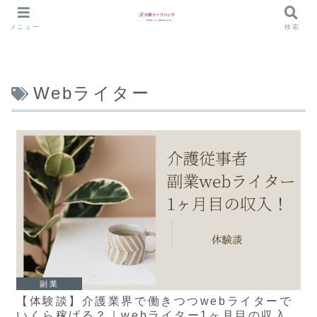
メニュー
検索
Webライター
副業
【体験談】介護業界で働きつつwebライターで
いくら稼げる？｜webライター1ヶ月目の収入