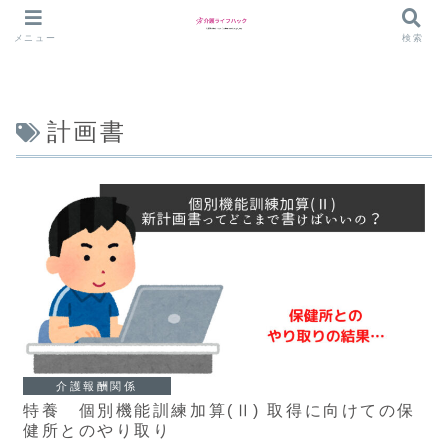
メニュー
検索
計画書
介護報酬関係
特養 個別機能訓練加算(Ⅱ) 取得に向けての保
健所とのやり取り