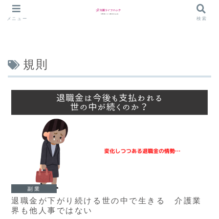
メニュー
検索
規則
副業
退職金が下がり続ける世の中で生きる 介護業
界も他人事ではない