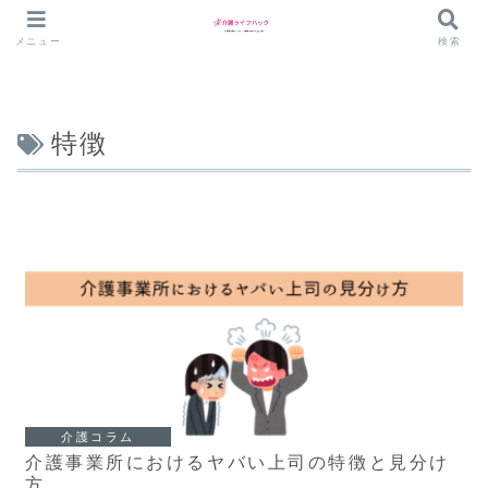
メニュー
検索
特徴
介護コラム
介護事業所におけるヤバい上司の特徴と見分け
方