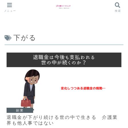
メニュー
検索
下がる
副業
退職金が下がり続ける世の中で生きる 介護業
界も他人事ではない