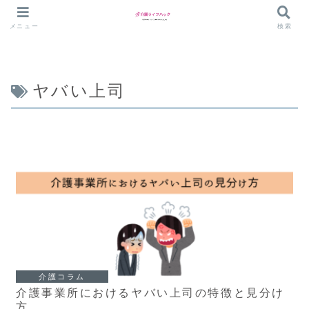
メニュー
検索
ヤバい上司
介護コラム
介護事業所におけるヤバい上司の特徴と見分け
方