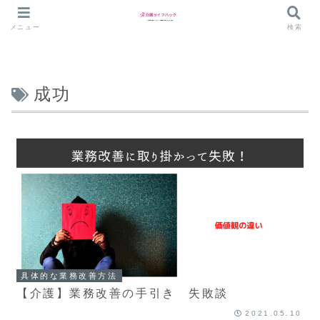
メニュー
検索
成功
具体的な業務改善方法
【介護】業務改善の手引き 失敗談
2021.05.10